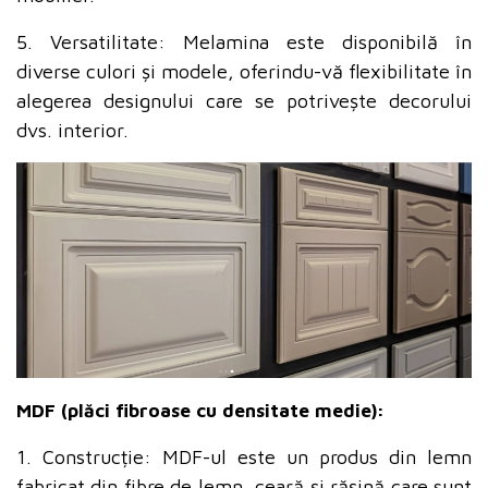
5. Versatilitate: Melamina este disponibilă în
diverse culori și modele, oferindu-vă flexibilitate în
alegerea designului care se potrivește decorului
dvs. interior.
MDF (plăci fibroase cu densitate medie):
1. Construcție: MDF-ul este un produs din lemn
fabricat din fibre de lemn, ceară și rășină care sunt