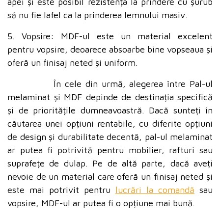
apei și este posibil rezistența la prindere cu șurub
să nu fie lafel ca la prinderea lemnului masiv.
5. Vopsire: MDF-ul este un material excelent
pentru vopsire, deoarece absoarbe bine vopseaua și
oferă un finisaj neted și uniform.
În cele din urmă, alegerea între Pal-ul
melaminat și MDF depinde de destinația specifică
și de prioritățile dumneavoastră. Dacă sunteți în
căutarea unei opțiuni rentabile, cu diferite opțiuni
de design și durabilitate decentă, pal-ul melaminat
ar putea fi potrivită pentru mobilier, rafturi sau
suprafețe de dulap. Pe de altă parte, dacă aveți
nevoie de un material care oferă un finisaj neted și
este mai potrivit pentru
lucrări la comandă
sau
vopsire, MDF-ul ar putea fi o opțiune mai bună.