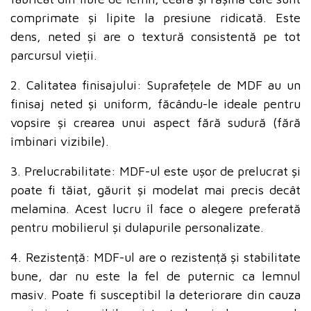
comprimate și lipite la presiune ridicată. Este
dens, neted și are o textură consistentă pe tot
parcursul vieții.
2. Calitatea finisajului: Suprafețele de MDF au un
finisaj neted și uniform, făcându-le ideale pentru
vopsire și crearea unui aspect fără sudură (fără
îmbinari vizibile).
3. Prelucrabilitate: MDF-ul este ușor de prelucrat și
poate fi tăiat, găurit și modelat mai precis decât
melamina. Acest lucru îl face o alegere preferată
pentru mobilierul și dulapurile personalizate.
4. Rezistență: MDF-ul are o rezistență și stabilitate
bune, dar nu este la fel de puternic ca lemnul
masiv. Poate fi susceptibil la deteriorare din cauza