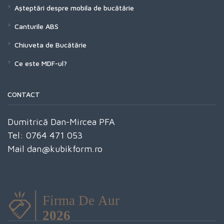
Așteptări despre mobila de bucătărie
Canturile ABS
Chiuveta de Bucătărie
Ce este MDF-ul?
CONTACT
Dumitrică Dan-Mircea PFA
Tel: 0764 471 053
Mail dan@kubikform.ro