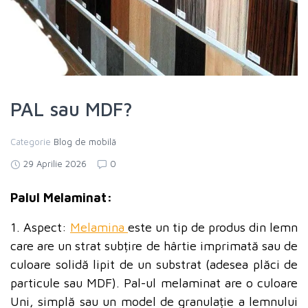
PAL sau MDF?
Categorie
Blog de mobilă
29 Aprilie 2026
0
Palul Melaminat:
1. Aspect:
Melamina
este un tip de produs din lemn
care are un strat subțire de hârtie imprimată sau de
culoare solidă lipit de un substrat (adesea plăci de
particule sau MDF). Pal-ul melaminat are o culoare
Uni, simplă sau un model de granulație a lemnului