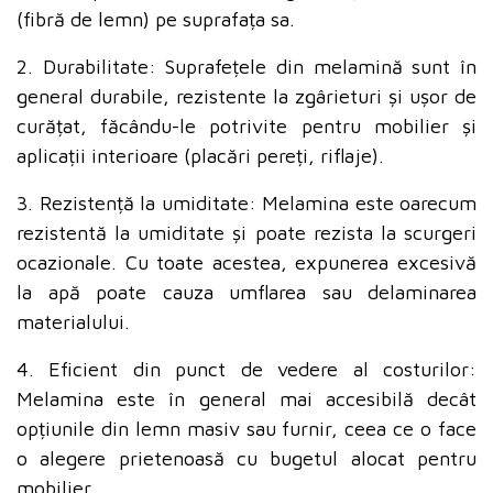
(fibră de lemn) pe suprafața sa.
2. Durabilitate: Suprafețele din melamină sunt în
general durabile, rezistente la zgârieturi și ușor de
curățat, făcându-le potrivite pentru mobilier și
aplicații interioare (placări pereți, riflaje).
3. Rezistență la umiditate: Melamina este oarecum
rezistentă la umiditate și poate rezista la scurgeri
ocazionale. Cu toate acestea, expunerea excesivă
la apă poate cauza umflarea sau delaminarea
materialului.
4. Eficient din punct de vedere al costurilor:
Melamina este în general mai accesibilă decât
opțiunile din lemn masiv sau furnir, ceea ce o face
o alegere prietenoasă cu bugetul alocat pentru
mobilier.