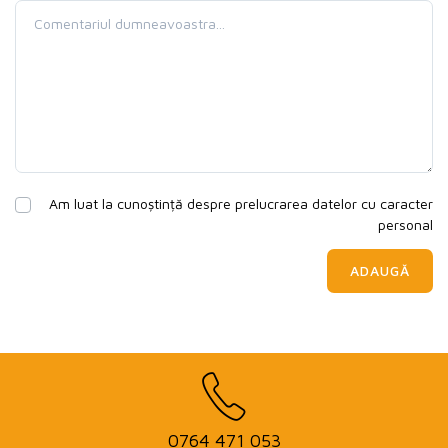
Am luat la cunoștință despre prelucrarea datelor cu caracter
personal
ADAUGĂ
0764 471 053