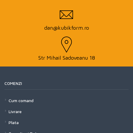
dan@kubikform.ro
Str Mihail Sadoveanu 18
COMENZI
Cum comand
Livrare
Plata