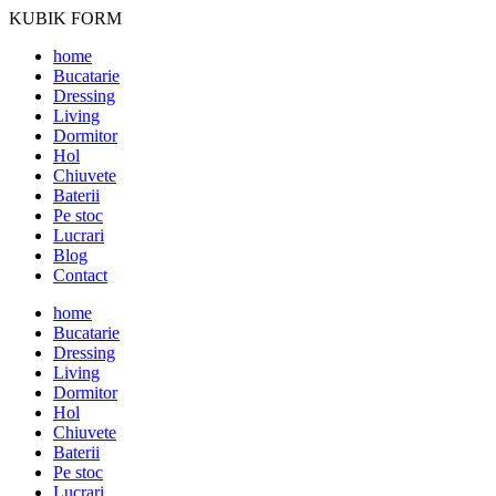
KUBIK FORM
home
Bucatarie
Dressing
Living
Dormitor
Hol
Chiuvete
Baterii
Pe stoc
Lucrari
Blog
Contact
home
Bucatarie
Dressing
Living
Dormitor
Hol
Chiuvete
Baterii
Pe stoc
Lucrari