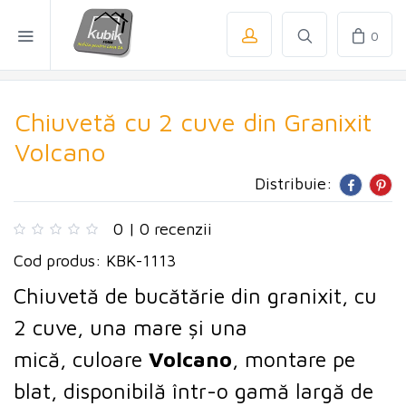
0
Chiuvetă cu 2 cuve din Granixit
Volcano
Distribuie:
0 | 0 recenzii
Cod produs: KBK-1113
Chiuvetă de bucătărie din granixit, cu
2 cuve, una mare și una
mică,
culoare
Volcano
, montare pe
blat, disponibilă într-o gamă largă de