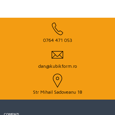
0764 471 053
dan@kubikform.ro
Str Mihail Sadoveanu 18
COMENZI