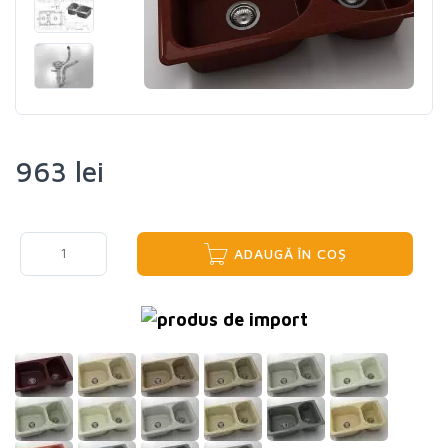
963 lei
ADAUGĂ ÎN COȘ