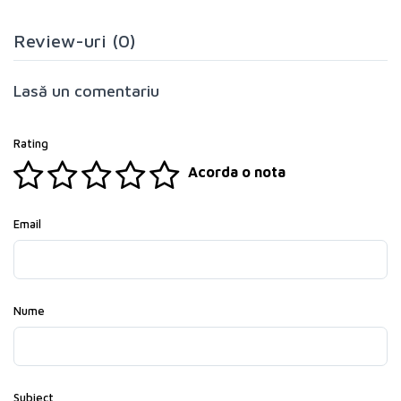
Review-uri (0)
Lasă un comentariu
Rating
Acorda o nota
Email
Nume
Subiect