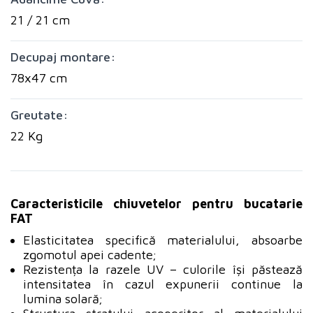
21 / 21 cm
Decupaj montare:
78x47 cm
Greutate:
22 Kg
Caracteristicile chiuvetelor pentru bucatarie
FAT
Elasticitatea specifică materialului, absoarbe
zgomotul apei cadente;
Rezistența la razele UV – culorile își păstează
intensitatea în cazul expunerii continue la
lumina solară;