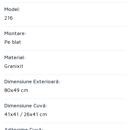
Model:
216
Montare:
Pe blat
Material:
Granixit
Dimensiune Exterioară:
80x49 cm
Dimensiune Cuvă:
41x41 / 26x41 cm
Adâncime Cuvă: