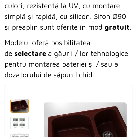
culori, rezistentă la UV, cu montare
simplă și rapidă, cu silicon.
Sifon
Ø90
ș
i preaplin sunt oferite în mod
gratuit
.
Modelul oferă posibilitatea
de
selectare
a găurii / lor tehnologice
pentru montarea bateriei și / sau a
dozatorului de săpun lichid.