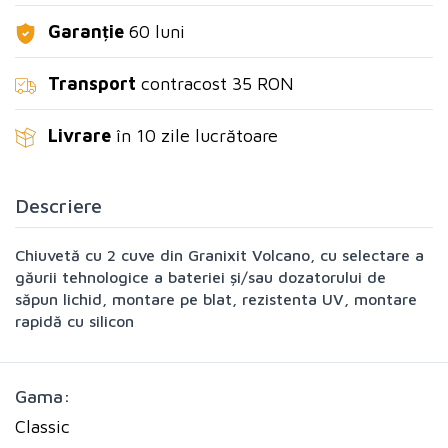
Garanție
60 luni
Transport
contracost 35 RON
Livrare
în 10 zile lucrătoare
Descriere
Chiuvetă cu 2 cuve din Granixit Volcano, cu selectare a
găurii tehnologice a bateriei și/sau dozatorului de
săpun lichid, montare pe blat, rezistenta UV, montare
rapidă cu silicon
Gama:
Classic