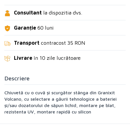
Consultant
la dispozitia dvs.
Garanție
60 luni
Transport
contracost 35 RON
Livrare
în 10 zile lucrătoare
Descriere
Chiuvetă cu o cuvă și scurgător stânga din Granixit
Volcano, cu selectare a găurii tehnologice a bateriei
și/sau dozatorului de săpun lichid, montare pe blat,
rezistenta UV, montare rapidă cu silicon