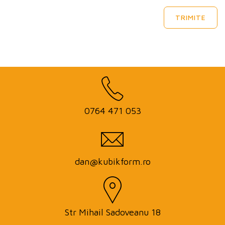
TRIMITE
0764 471 053
dan@kubikform.ro
Str Mihail Sadoveanu 18