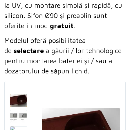
la UV, cu montare simplă și rapidă, cu
silicon.
Sifon
Ø90 ș
i preaplin sunt
oferite în mod
gratuit
.
Modelul oferă posibilitatea
de
selectare
a găurii / lor tehnologice
pentru montarea bateriei și / sau a
dozatorului de săpun lichid.