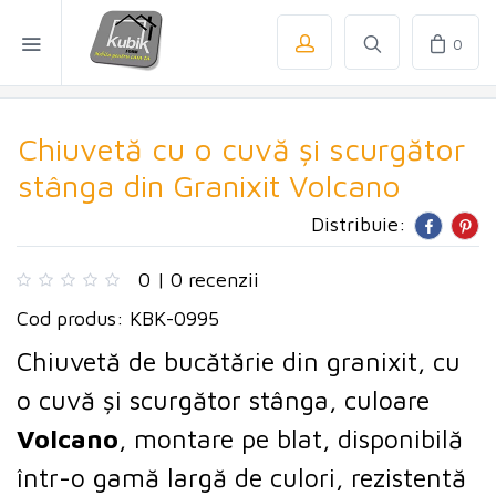
0
Chiuvetă cu o cuvă și scurgător
stânga din Granixit Volcano
Distribuie:
0 | 0 recenzii
Cod produs: KBK-0995
Chiuvetă de bucătărie din granixit, cu
o cuvă și scurgător stânga,
culoare
Volcano
, montare pe blat, disponibilă
într-o gamă largă de culori, rezistentă