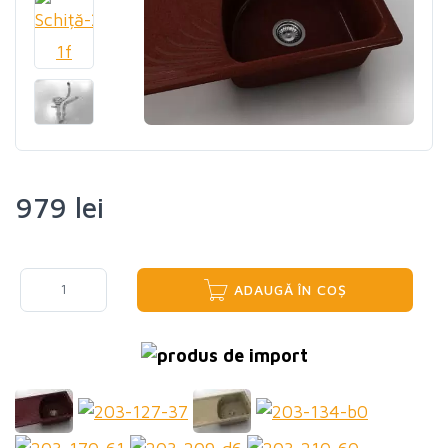
979 lei
ADAUGĂ ÎN COȘ