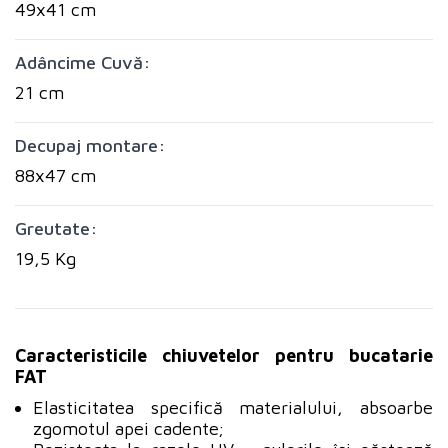
49x41 cm
Adâncime Cuvă:
21 cm
Decupaj montare:
88x47 cm
Greutate:
19,5 Kg
Caracteristicile chiuvetelor pentru bucatarie
FAT
Elasticitatea specifică materialului, absoarbe
zgomotul apei cadente;