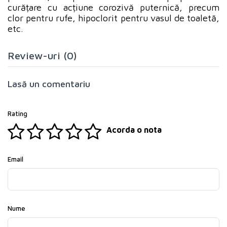
curățare cu acțiune corozivă puternică, precum
clor pentru rufe, hipoclorit pentru vasul de toaletă,
etc.
Review-uri (0)
Lasă un comentariu
Rating
Acorda o nota
Email
Nume