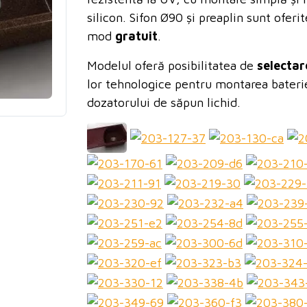
silicon.
Sifon
Ø90 ș
i preaplin sunt oferit
mod
gratuit
.
Modelul oferă posibilitatea de
selecta
lor tehnologice pentru montarea bateriei
dozatorului de săpun lichid.