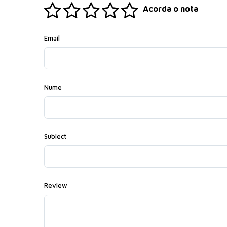
Acorda o nota
Email
Nume
Subiect
Review