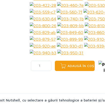
ADAUGĂ ÎN COȘ
it Nutshell, cu selectare a găurii tehnologice a bateriei și/