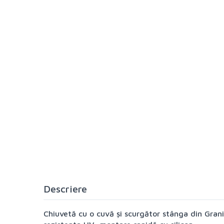
Descriere
Chiuvetă cu o cuvă și scurgător stânga din Granix