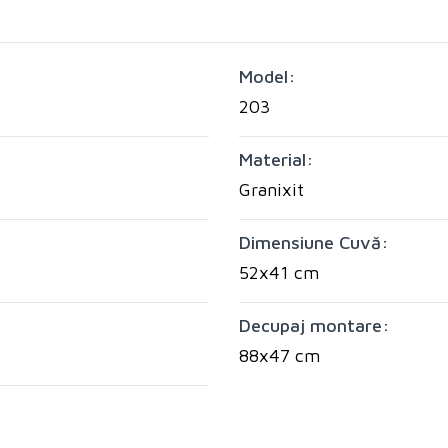
Model:
203
Material:
Granixit
Dimensiune Cuvă:
52x41 cm
Decupaj montare:
88x47 cm