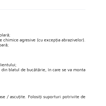
olară;
le chimice agresive (cu excepția abrazivelor).
oară;
lientului;
i din blatul de bucătărie, în care se va monta
se / ascuțite. Folosiți suporturi potrivite de