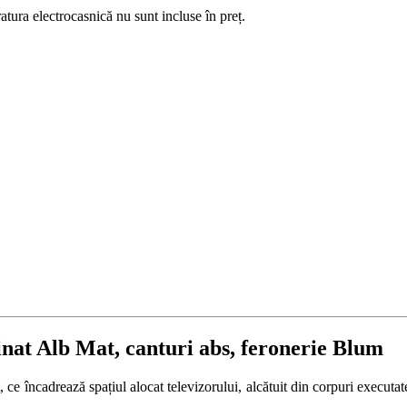
atura electrocasnică nu sunt incluse în preț.
at Alb Mat, canturi abs, feronerie Blum
it, ce încadrează spațiul alocat televizorului, alcătuit din corpuri execu