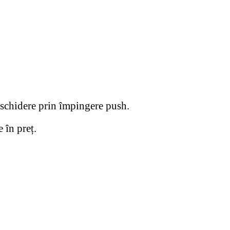
schidere prin împingere push.
 în preț.