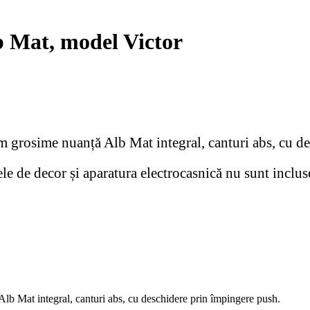
 Mat, model Victor
grosime nuanță Alb Mat integral, canturi abs, cu de
le de decor și aparatura electrocasnică nu sunt incluse
 Mat integral, canturi abs, cu deschidere prin împingere push.