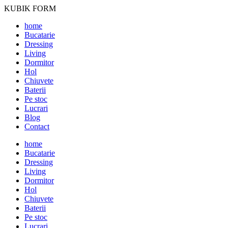
KUBIK FORM
home
Bucatarie
Dressing
Living
Dormitor
Hol
Chiuvete
Baterii
Pe stoc
Lucrari
Blog
Contact
home
Bucatarie
Dressing
Living
Dormitor
Hol
Chiuvete
Baterii
Pe stoc
Lucrari