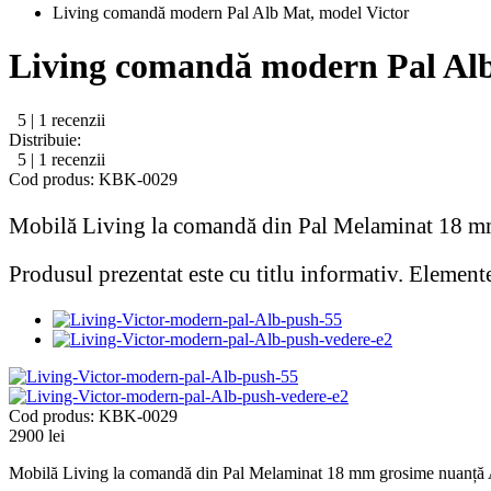
Living comandă modern Pal Alb Mat, model Victor
Living comandă modern Pal Alb
5 | 1 recenzii
Distribuie:
5 | 1 recenzii
Cod produs: KBK-0029
Mobilă Living la comandă din Pal Melaminat 18 mm 
Produsul prezentat este cu titlu informativ. Elemente
Cod produs: KBK-0029
2900 lei
Mobilă Living la comandă din Pal Melaminat 18 mm grosime nuanță Alb