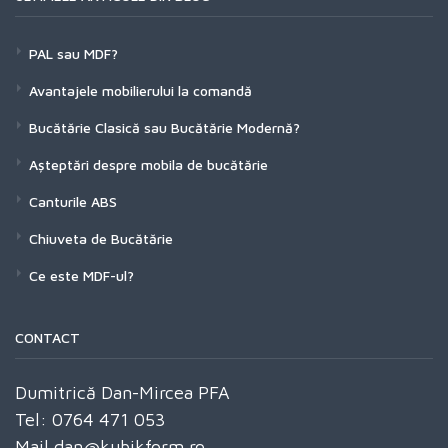
PAL sau MDF?
Avantajele mobilierului la comandă
Bucătărie Clasică sau Bucătărie Modernă?
Așteptări despre mobila de bucătărie
Canturile ABS
Chiuveta de Bucătărie
Ce este MDF-ul?
CONTACT
Dumitrică Dan-Mircea PFA
Tel: 0764 471 053
Mail dan@kubikform.ro