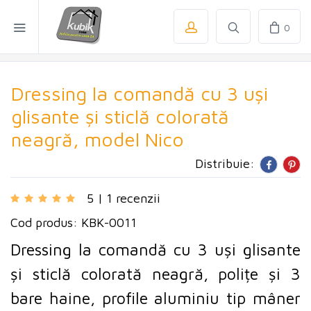
0
Dressing la comandă cu 3 uși
glisante și sticlă colorată
neagră, model Nico
Distribuie:
5 | 1 recenzii
Cod produs: KBK-0011
Dressing la comandă cu 3 uși glisante
și sticlă colorată neagră, polițe și 3
bare haine, profile aluminiu tip mâner