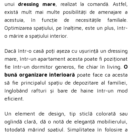
unui
dressing mare
, realizat la comandă
. Astfel,
există mult mai multe posibilități de amenajare a
acestuia, în funcție de necesitățile familiale.
Optimizarea spațiului, pe înalțime, este un plus, într-
o mărire a spațiului interior.
Dacă într-o casă poți așeza cu ușurință un dressing
mare, într-un apartament acesta poate fi poziționat
fie într-un dormitor generos, fie chiar în living.
O
bună organizare interioară
poate face ca acesta
să fie principalul spațiu de depozitare al familiei,
înglobând rafturi și bare de haine într-un mod
eficient.
Un element de design, tip sticlă colorată sau
oglindă clară, dă o notă de eleganță mobilierului,
totodată mărind spațiul. Simplitatea în folosire a