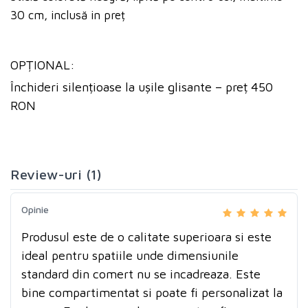
30 cm, inclusă in preț
OPȚIONAL:
Închideri silențioase la ușile glisante – preț 450
RON
Review-uri (1)
Opinie
Produsul este de o calitate superioara si este
ideal pentru spatiile unde dimensiunile
standard din comert nu se incadreaza. Este
bine compartimentat si poate fi personalizat la