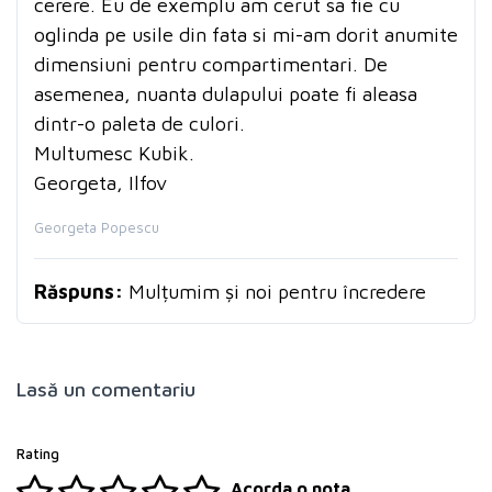
cerere. Eu de exemplu am cerut sa fie cu
oglinda pe usile din fata si mi-am dorit anumite
dimensiuni pentru compartimentari. De
asemenea, nuanta dulapului poate fi aleasa
dintr-o paleta de culori.
Multumesc Kubik.
Georgeta, Ilfov
Georgeta Popescu
Răspuns:
Mulțumim și noi pentru încredere
Lasă un comentariu
Rating
Acorda o nota