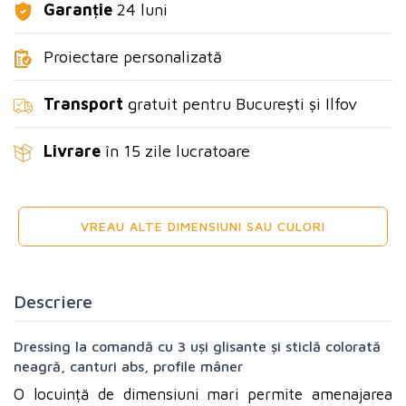
Garanție
24 luni
Proiectare personalizată
Transport
gratuit pentru București și Ilfov
Livrare
în 15 zile lucratoare
VREAU ALTE DIMENSIUNI SAU CULORI
Descriere
Dressing la comandă cu 3 uși glisante și sticlă colorată
neagră, canturi abs, profile mâner
O locuință de dimensiuni mari permite amenajarea