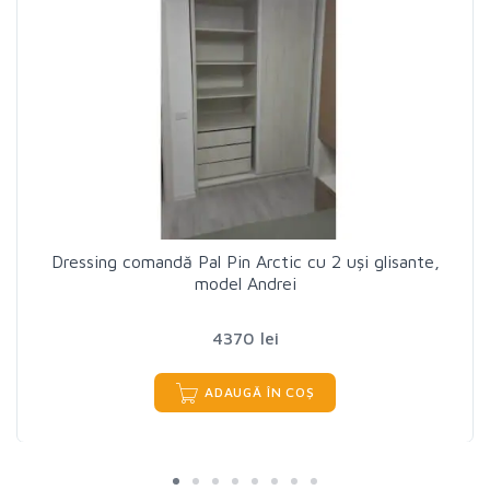
Dressing comandă Pal Pin Arctic cu 2 uși glisante,
model Andrei
4370 lei
ADAUGĂ ÎN COȘ