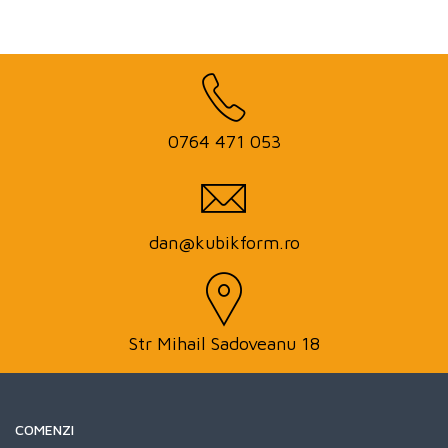
0764 471 053
dan@kubikform.ro
Str Mihail Sadoveanu 18
COMENZI