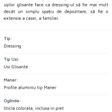
ușilor glisante face ca dressing-ul să fie mai mult
decât un simplu spațiu de depozitare, să fie o
extensie a casei, a familiei.
Tip:
Dressing
Tip Usi:
Usi Glisante
Maner:
Profile aluminiu tip Maner
Oglinda:
Sticla colorata, inclusa in pret