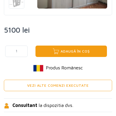
5100 lei
ADAUGĂ ÎN COȘ
Produs Românesc
VEZI ALTE COMENZI EXECUTATE
Consultant
la dispozitia dvs.