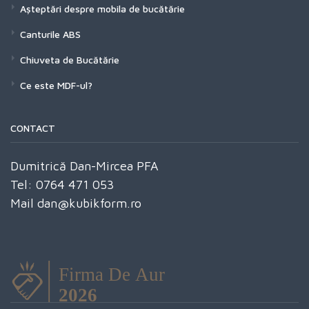
Așteptări despre mobila de bucătărie
Canturile ABS
Chiuveta de Bucătărie
Ce este MDF-ul?
CONTACT
Dumitrică Dan-Mircea PFA
Tel: 0764 471 053
Mail dan@kubikform.ro