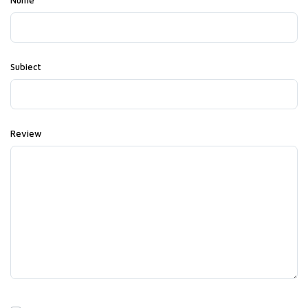
Nume
Subiect
Review