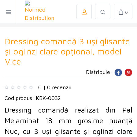
0
Dressing comandă 3 uși glisante
și oglinzi clare opțional, model
Vice
Distribuie:
0 | 0 recenzii
Cod produs: KBK-0032
Dressing comandă realizat din Pal
Melaminat 18 mm grosime nuanță
Nuc, cu 3 uși glisante și oglinzi clare