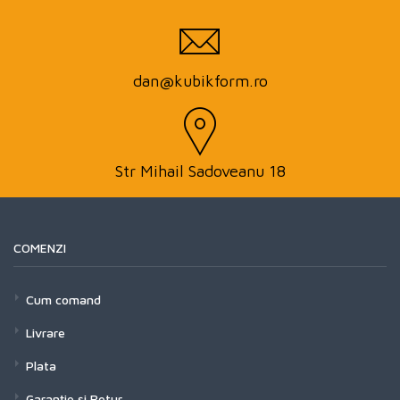
dan@kubikform.ro
Str Mihail Sadoveanu 18
COMENZI
Cum comand
Livrare
Plata
Garanție și Retur