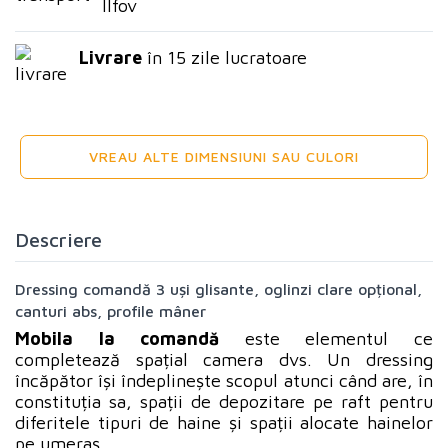
Ilfov
Livrare
în 15 zile lucratoare
VREAU ALTE DIMENSIUNI SAU CULORI
Descriere
Dressing comandă 3 uși glisante, oglinzi clare opțional,
canturi abs, profile mâner
Mobila la comandă
este elementul ce
completează spațial camera dvs. Un dressing
încăpător își îndeplinește scopul atunci când are, în
constituția sa, spații de depozitare pe raft pentru
diferitele tipuri de haine și spații alocate hainelor
pe umeraș.