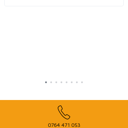
0764 471 053