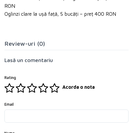
RON
Oglinzi clare la ușă față, 5 bucăți – preț 400 RON
Review-uri (0)
Lasă un comentariu
Rating
Acorda o nota
Email