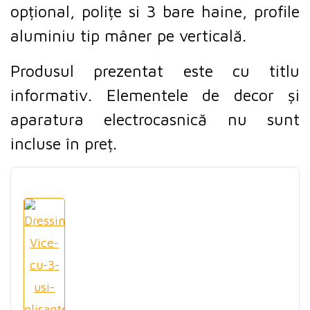
opțional, polițe si 3 bare haine, profile
aluminiu tip mâner pe verticală.
Produsul prezentat este cu titlu
informativ. Elementele de decor și
aparatura electrocasnică nu sunt
incluse în preț.