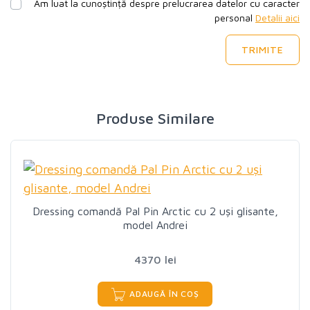
Am luat la cunoștință despre prelucrarea datelor cu caracter
personal
Detalii aici
TRIMITE
Produse Similare
Dressing comandă Pal Pin Arctic cu 2 uși glisante,
model Andrei
4370 lei
ADAUGĂ ÎN COȘ