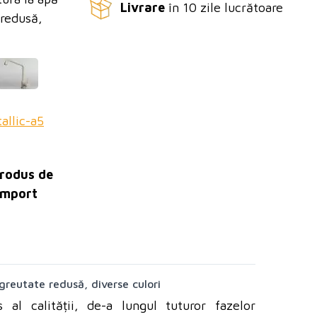
Livrare
în 10 zile lucrătoare
 redusă,
greutate redusă, diverse culori
 al calității, de-a lungul tuturor fazelor