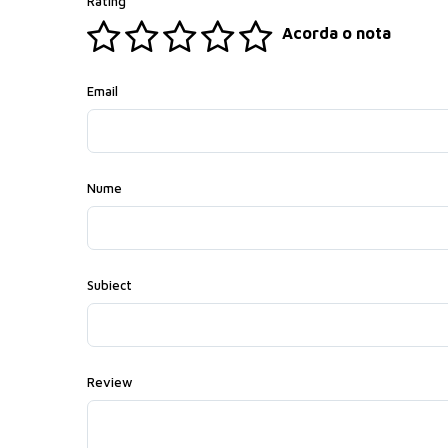
Rating
Acorda o nota
Email
Nume
Subiect
Review