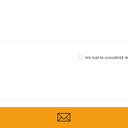
Am luat la cunoștință d