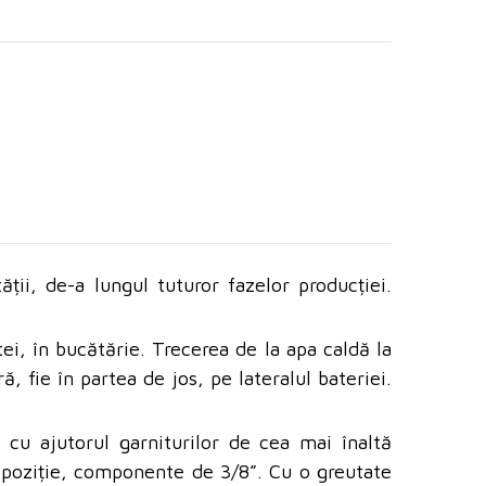
ății, de-a lungul tuturor fazelor producției.
tei, în bucătărie. Trecerea de la apa caldă la
, fie în partea de jos, pe lateralul bateriei.
 cu ajutorul garniturilor de cea mai înaltă
ce poziție, componente de 3/8
”. Cu o greutate