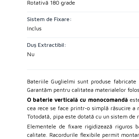
Rotativă 180 grade
Sistem de Fixare:
Inclus
Duș Extractibil:
Nu
Bateriile Guglielmi sunt produse fabricate i
Garantăm pentru calitatea materialelor folos
O baterie verticală cu monocomandă
este
cea rece se face printr-o simplă răsucire a m
Totodată, pipa este dotată cu un sistem de rot
Elementele de fixare rigidizează riguros b
calitate. Racordurile flexibile permit monta