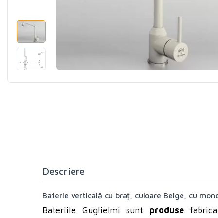
Descriere
Baterie verticală cu braț, culoare Beige, cu mono
Bateriile Guglielmi sunt
produse
fabric