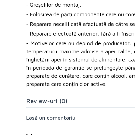
- Greșelilor de montaj.
- Folosirea de părți componente care nu core
- Reparare necalificată efectuată de către se
- Reparare efectuată anterior, fără a fi înscri
- Motivelor care nu depind de producator: 
temperaturii maxime admise a apei calde, ca
înghețării apei în sistemul de alimentare, ca
în perioada de garanție se prelungește până
preparate de curățare, care conțin alcool, amo
preparate care conțin clor active.
Review-uri (0)
Lasă un comentariu