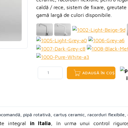
caldă / rece, sistem de fixare, greutate
gamă largă de culori disponibile.
ADAUGĂ ÎN COȘ
comandă, pipă rotativă, cartuș ceramic, racorduri flexibile, 
ate integral
în Italia
, în urma unui control riguros